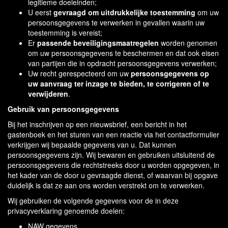
legitieme doeleinden;
U eerst
gevraagd om uitdrukkelijke toestemming
om uw
persoonsgegevens te verwerken in gevallen waarin uw
toestemming is vereist;
Er
passende beveiligingsmaatregelen
worden genomen
om uw persoonsgegevens te beschermen en dat ook eisen
van partijen die in opdracht persoonsgegevens verwerken;
Uw recht gerespecteerd om uw
persoonsgegevens op
uw aanvraag ter inzage te bieden, te corrigeren of te
verwijderen
.
Gebruik van persoonsgegevens
Bij het inschrijven op een nieuwsbrief, een bericht in het
gastenboek en het sturen van een reactie via het contactformulier
verkrijgen wij bepaalde gegevens van u. Dat kunnen
persoonsgegevens zijn. Wij bewaren en gebruiken uitsluitend de
persoonsgegevens die rechtstreeks door u worden opgegeven, in
het kader van de door u gevraagde dienst, of waarvan bij opgave
duidelijk is dat ze aan ons worden verstrekt om te verwerken.
Wij gebruiken de volgende gegevens voor de in deze
privacyverklaring genoemde doelen:
NAW gegevens