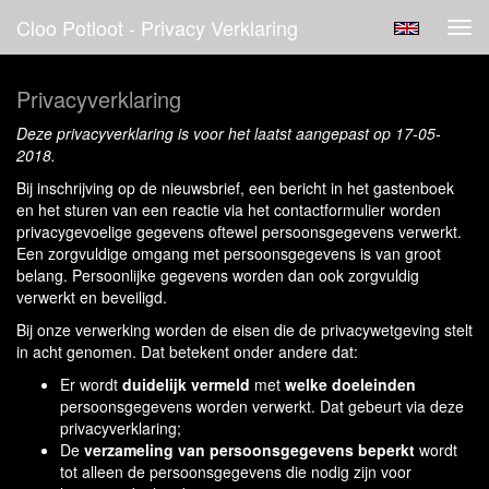
Cloo Potloot - Privacy Verklaring
Tog
navi
Privacyverklaring
Deze privacyverklaring is voor het laatst aangepast op 17-05-
2018.
Bij inschrijving op de nieuwsbrief, een bericht in het gastenboek
en het sturen van een reactie via het contactformulier worden
privacygevoelige gegevens oftewel persoonsgegevens verwerkt.
Een zorgvuldige omgang met persoonsgegevens is van groot
belang. Persoonlijke gegevens worden dan ook zorgvuldig
verwerkt en beveiligd.
Bij onze verwerking worden de eisen die de privacywetgeving stelt
in acht genomen. Dat betekent onder andere dat:
Er wordt
duidelijk vermeld
met
welke doeleinden
persoonsgegevens worden verwerkt. Dat gebeurt via deze
privacyverklaring;
De
verzameling van persoonsgegevens beperkt
wordt
tot alleen de persoonsgegevens die nodig zijn voor