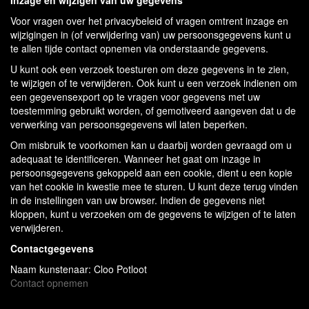
Inzage en wijzigen van uw gegevens
Voor vragen over het privacybeleid of vragen omtrent inzage en
wijzigingen in (of verwijdering van) uw persoonsgegevens kunt u
te allen tijde contact opnemen via onderstaande gegevens.
U kunt ook een verzoek toesturen om deze gegevens in te zien,
te wijzigen of te verwijderen. Ook kunt u een verzoek indienen om
een gegevensexport op te vragen voor gegevens met uw
toestemming gebruikt worden, of gemotiveerd aangeven dat u de
verwerking van persoonsgegevens wil laten beperken.
Om misbruik te voorkomen kan u daarbij worden gevraagd om u
adequaat te identificeren. Wanneer het gaat om inzage in
persoonsgegevens gekoppeld aan een cookie, dient u een kopie
van het cookie in kwestie mee te sturen. U kunt deze terug vinden
in de instellingen van uw browser. Indien de gegevens niet
kloppen, kunt u verzoeken om de gegevens te wijzigen of te laten
verwijderen.
Contactgegevens
Naam kunstenaar: Cloo Potloot
Contact opnemen