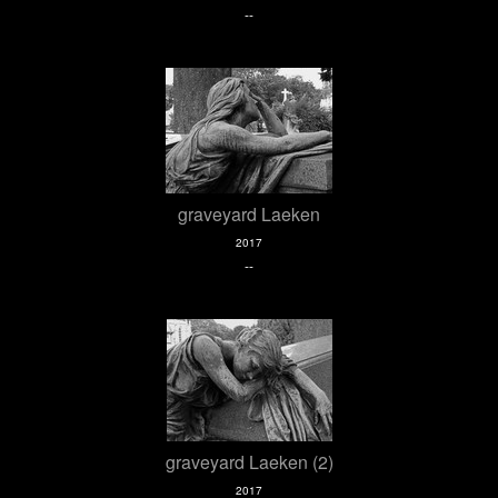
--
graveyard Laeken
2017
--
graveyard Laeken (2)
2017