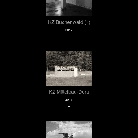
KZ Buchenwald (7)
2017
--
KZ Mittelbau-Dora
2017
--