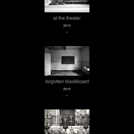
at the theater
2013
--
forgotten blackboard
2013
--