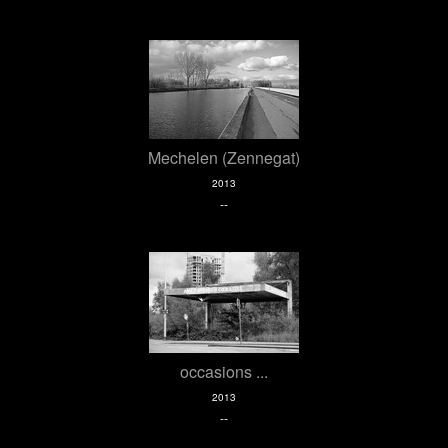
Mechelen (Zennegat)
2013
--
occasions ...
2013
--