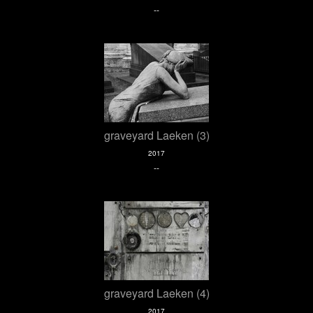
--
graveyard Laeken (3)
2017
--
graveyard Laeken (4)
2017