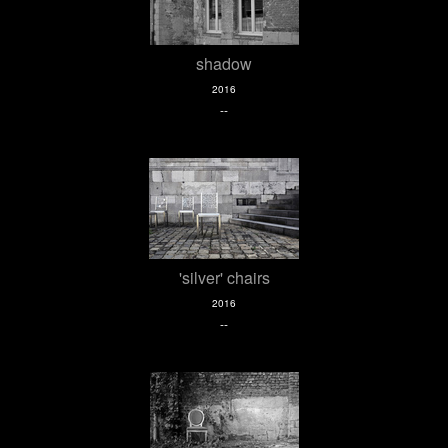
shadow
2016
--
'silver' chairs
2016
--