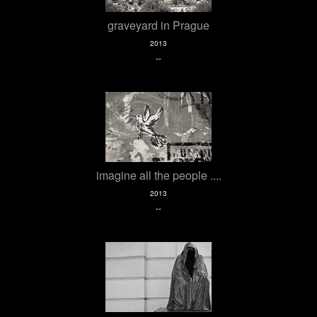
graveyard in Prague
2013
--
imagine all the people ....
2013
--