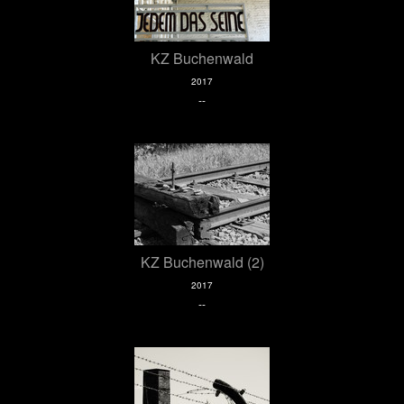
KZ Buchenwald
2017
--
KZ Buchenwald (2)
2017
--