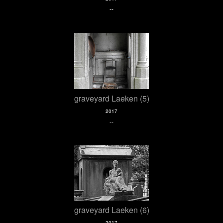
--
graveyard Laeken (5)
2017
--
graveyard Laeken (6)
2017