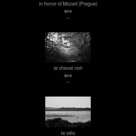
in honor of Mozart (Prague)
2013
--
le cheval noir
2013
--
le vélo