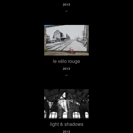
2013
--
le vélo rouge
2013
--
light & shadows
2013