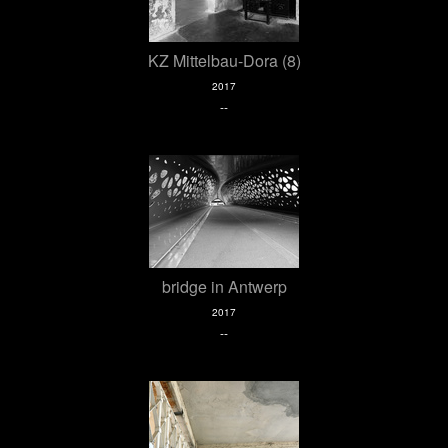
KZ Mittelbau-Dora (8)
2017
--
bridge in Antwerp
2017
--