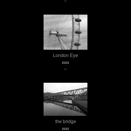
--
London Eye
2023
--
the bridge
2022