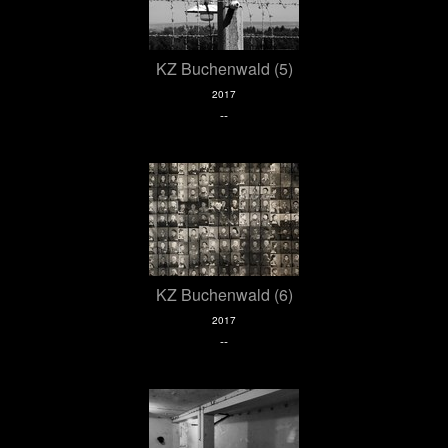
KZ Buchenwald (5)
2017
--
KZ Buchenwald (6)
2017
--