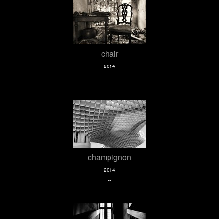
chair
2014
--
champignon
2014
--