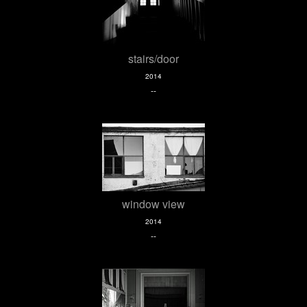
stairs/door
2014
--
window view
2014
--