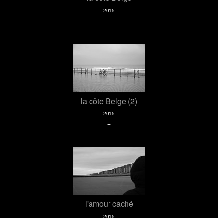
2015
--
la côte Belge (2)
2015
--
l'amour caché
2015