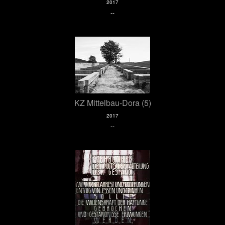
2017
--
KZ Mittelbau-Dora (5)
2017
--