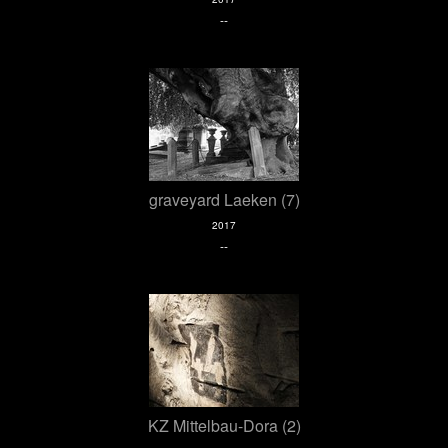
--
graveyard Laeken (7)
2017
--
KZ Mittelbau-Dora (2)