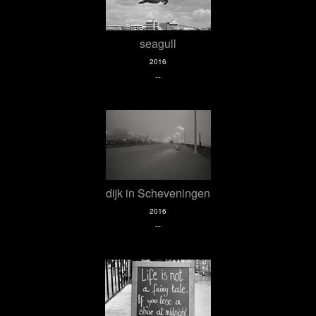
seagull
2016
--
dijk in Scheveningen
2016
--