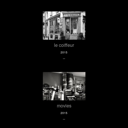
le coiffeur
2015
--
movies
2015
--