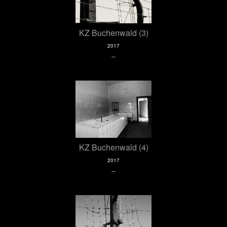
KZ Buchenwald (3)
2017
--
KZ Buchenwald (4)
2017
--