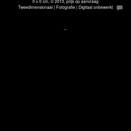
0 x 0 cm, © 2013, prijs op aanvraag
Tweedimensionaal | Fotografie | Digitaal onbewerkt
--