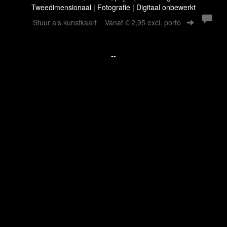
Tweedimensionaal | Fotografie | Digitaal onbewerkt
Stuur als kunstkaart
Vanaf € 2,95 excl. porto
--