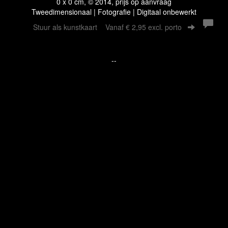
0 x 0 cm, © 2014, prijs op aanvraag
Tweedimensionaal | Fotografie | Digitaal onbewerkt
Stuur als kunstkaart
Vanaf € 2,95 excl. porto
--