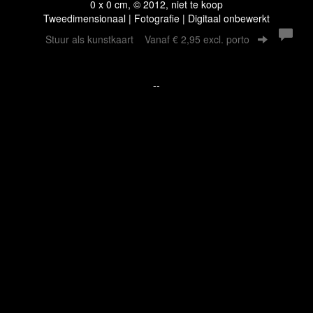
0 x 0 cm, © 2012, niet te koop
Tweedimensionaal | Fotografie | Digitaal onbewerkt
Stuur als kunstkaart
Vanaf € 2,95 excl. porto
--