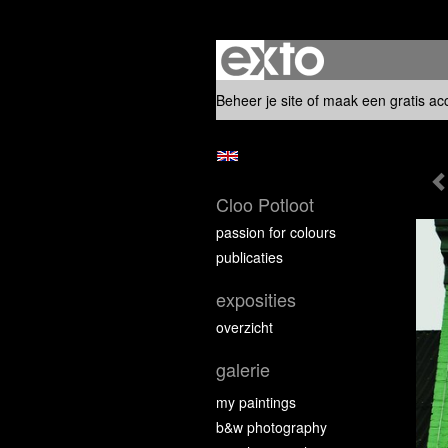
Beheer je site
of
maak een gratis ac
Cloo Potloot
passion for colours
publicaties
exposities
overzicht
galerie
my paintings
b&w photography