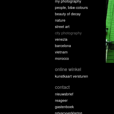
my photography
people, b&w-colours
beauty of decay
nature
street art
city photography
venezia
barcelona
vietnam
morocco
online winkel
kunstkaart versturen
contact
nieuwsbrief
reageer
gastenboek
privacyverklaring