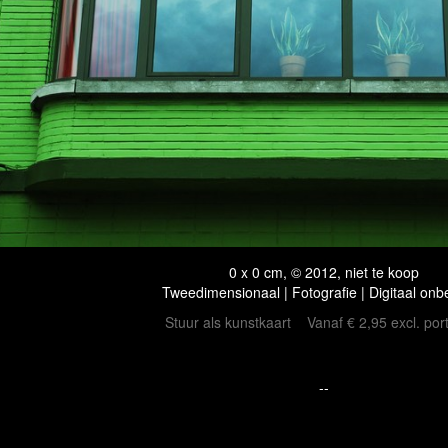
0 x 0 cm, © 2012, niet te koop
Tweedimensionaal | Fotografie | Digitaal onb
Stuur als kunstkaart
Vanaf € 2,95 excl. por
--