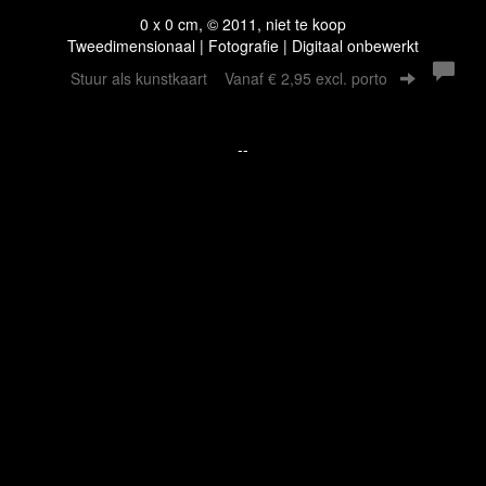
0 x 0 cm, © 2011, niet te koop
Tweedimensionaal | Fotografie | Digitaal onbewerkt
Stuur als kunstkaart
Vanaf € 2,95 excl. porto
--