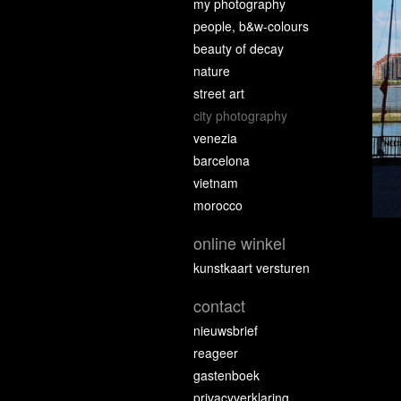
my photography
people, b&w-colours
beauty of decay
nature
street art
city photography
venezia
barcelona
vietnam
morocco
online winkel
kunstkaart versturen
contact
nieuwsbrief
reageer
gastenboek
privacyverklaring