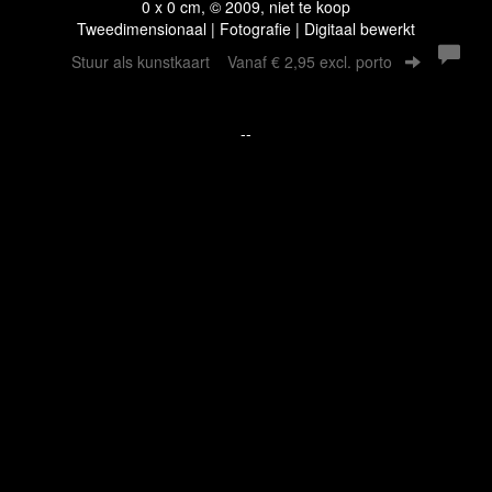
0 x 0 cm, © 2009, niet te koop
Tweedimensionaal | Fotografie | Digitaal bewerkt
Stuur als kunstkaart
Vanaf € 2,95 excl. porto
--