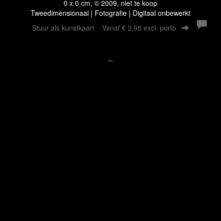
0 x 0 cm, © 2009, niet te koop
Tweedimensionaal | Fotografie | Digitaal onbewerkt
Stuur als kunstkaart
Vanaf € 2,95 excl. porto
--